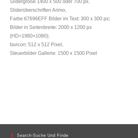
Slidergröße 1400 x 500 oder 700 px.
Sliderüberschriften Arimo,
Farbe 67696EFF Bilder im Text: 300 x 300 px;
Bilder in Seitenbreite: 2000 x 1200 px
(HD=1980×1080);
favicon: 512 x 512 Pixel,
Steuerbilder Gallerie: 1500 x 1500 Pixel
Search-Suche Und Finde