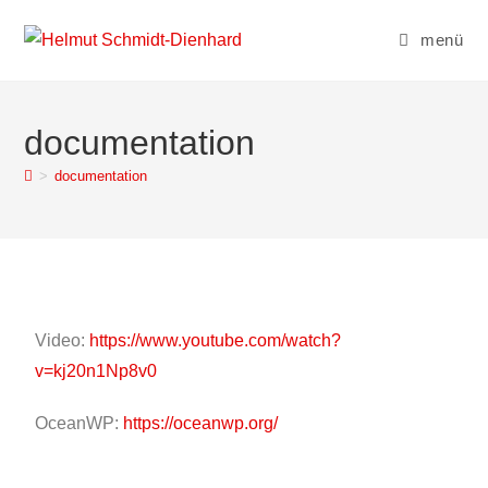
menü
documentation
>
documentation
Video:
https://www.youtube.com/watch?
v=kj20n1Np8v0
OceanWP:
https://oceanwp.org/