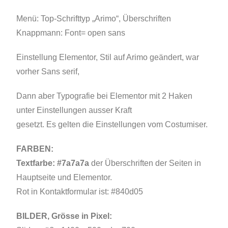
Menü: Top-Schrifttyp „Arimo“, Überschriften
Knappmann: Font= open sans
Einstellung Elementor, Stil auf Arimo geändert, war
vorher Sans serif,
Dann aber Typografie bei Elementor mit 2 Haken
unter Einstellungen ausser Kraft
gesetzt. Es
gelten die Einstellungen vom Costumiser.
FARBEN:
Textfarbe: #7a7a7a
der Überschriften der Seiten in
Hauptseite und Elementor.
Rot in Kontaktformular ist: #840d05
BILDER, Grösse in Pixel: